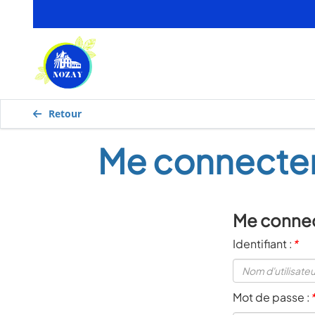
Retour
Me connecter
Me conne
Identifiant :
*
Mot de passe :