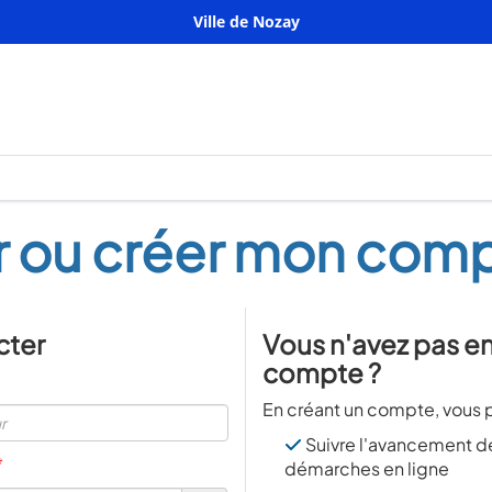
Ville de Nozay
 ou créer mon com
cter
Vous n'avez pas e
compte ?
En créant un compte, vous p
Suivre l'avancement d
*
démarches en ligne