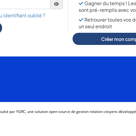
Gagner du temps ! Les
sont pré-remplis avec vo
 identifiant oublié ?
Retrouver toutes vos 
un seul endroit
Créer mon com
opulsé par YGRC, une solution open-source de gestion relation citoyens développ
Politiques de confidentialité