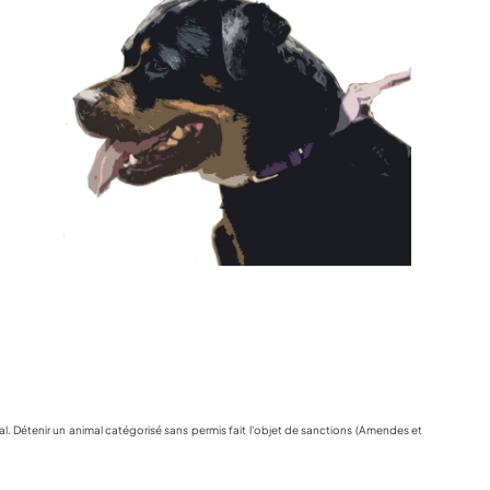
. Détenir un animal catégorisé sans permis fait l'objet de sanctions (Amendes et