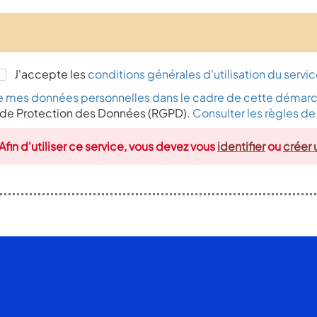
J'accepte les
conditions générales d'utilisation du servi
n de mes données personnelles dans le cadre de cette démarc
de Protection des Données (RGPD).
Consulter les règles de 
 Afin d'utiliser ce service, vous devez vous
identifier
ou
créer